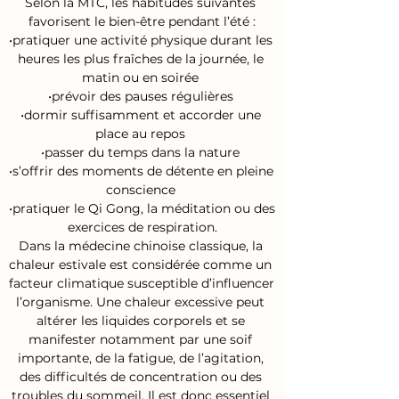
Selon la MTC, les habitudes suivantes 
favorisent le bien-être pendant l’été :

•pratiquer une activité physique durant les 
heures les plus fraîches de la journée, le 
matin ou en soirée 

•prévoir des pauses régulières 

•dormir suffisamment et accorder une 
place au repos 

•passer du temps dans la nature 

•s’offrir des moments de détente en pleine 
conscience 

•pratiquer le Qi Gong, la méditation ou des 
exercices de respiration.

Dans la médecine chinoise classique, la 
chaleur estivale est considérée comme un 
facteur climatique susceptible d’influencer 
l’organisme. Une chaleur excessive peut 
altérer les liquides corporels et se 
manifester notamment par une soif 
importante, de la fatigue, de l’agitation, 
des difficultés de concentration ou des 
troubles du sommeil. Il est donc essentiel 