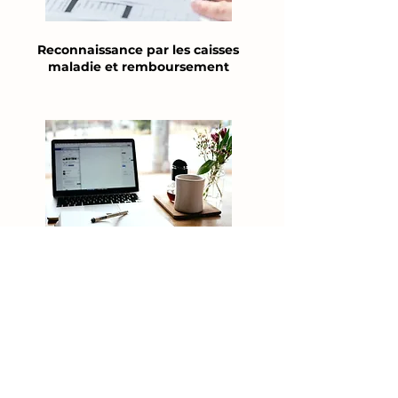
Reconnaissance par les caisses
maladie et remboursement
Tarifs, paiement et
conditions d’annulation
+41(0)76 41 02 888